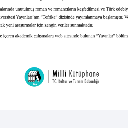
yfalarında unutulmuş roman ve romancıların keşfedilmesi ve Türk edebiy
ersitesi Yayınları’nın “
Tefrika
” dizisinde yayımlanmaya başlamıştır. Ver
k yeni araştırmalar için zengin veriler sunmaktadır.
 de içeren akademik çalışmalara web sitesinde bulunan “Yayınlar” bölüm