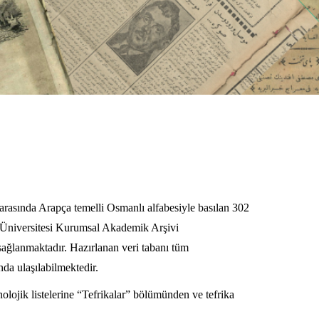
asında Arapça temelli Osmanlı alfabesiyle basılan 302
ğin Üniversitesi Kurumsal Akademik Arşivi
sağlanmaktadır. Hazırlanan veri tabanı tüm
nda ulaşılabilmektedir.
olojik listelerine “Tefrikalar” bölümünden ve tefrika