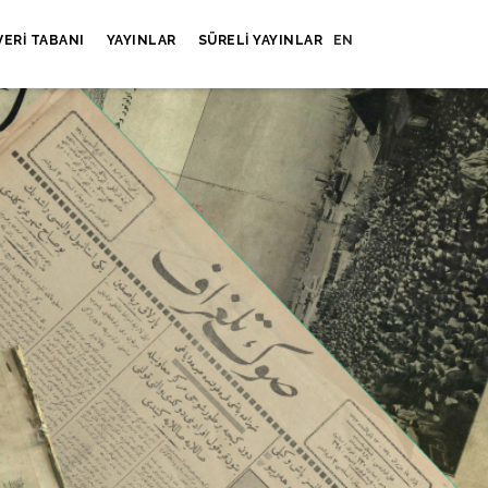
VERI TABANI
YAYINLAR
SÜRELI YAYINLAR