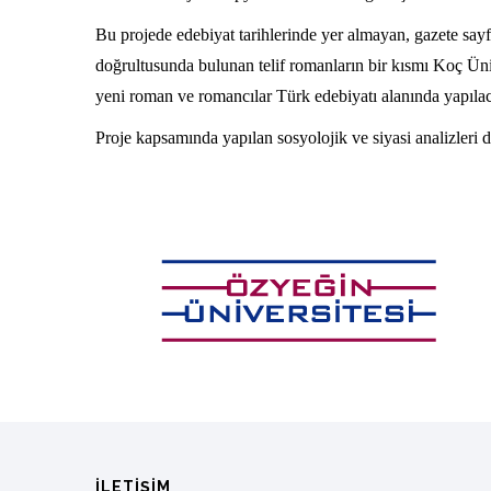
Bu projede edebiyat tarihlerinde yer almayan, gazete sa
doğrultusunda bulunan telif romanların bir kısmı Koç Üniv
yeni roman ve romancılar Türk edebiyatı alanında yapılaca
Proje kapsamında yapılan sosyolojik ve siyasi analizleri
İLETIŞIM