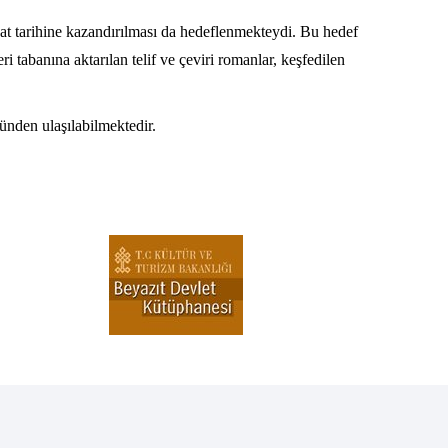
at tarihine kazandırılması da hedeflenmekteydi. Bu hedef
i tabanına aktarılan telif ve çeviri romanlar, keşfedilen
ünden ulaşılabilmektedir.