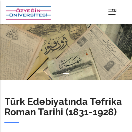
Ana
içeriğe
atla
Türk Edebiyatında Tefrika
Roman Tarihi (1831-1928)