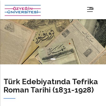
Ana
içeriğe
atla
Türk Edebiyatında Tefrika
Roman Tarihi (1831-1928)