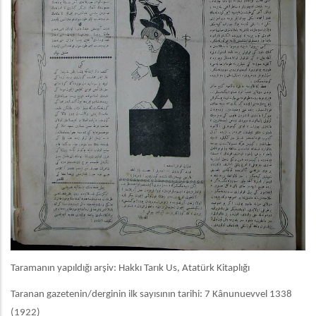
Taramanın yapıldığı arşiv: Hakkı Tarık Us, Atatürk Kitaplığı
Taranan gazetenin/derginin ilk sayısının tarihi: 7 Kânunuevvel 1338
(1922)