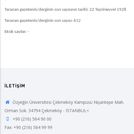
Taranan gazetenin/derginin son sayısının tarihi: 22 Teşrinievvel 1928
Taranan gazetenin/derginin son sayısı: 612
Eksik sayılar: -
İLETIŞIM
Özyeğin Üniversitesi Çekmeköy Kampüsü Nişantepe Mah.
Orman Sok. 34794 Çekmeköy - İSTANBUL<
+90 (216) 564 90 00
Fax: +90 (216) 564 99 99